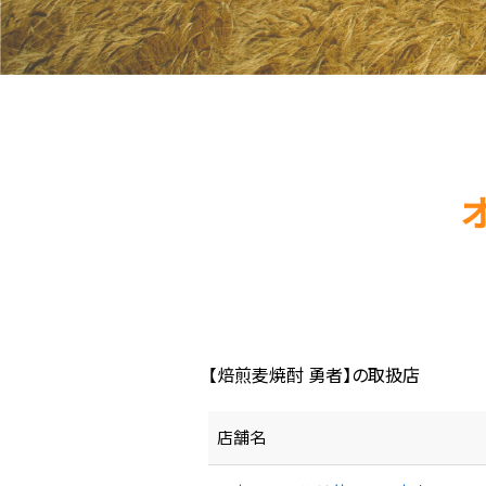
【焙煎麦焼酎 勇者】の取扱店
店舗名